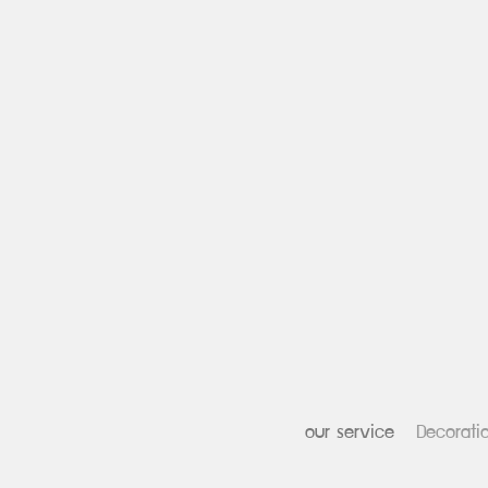
our service
Decorati