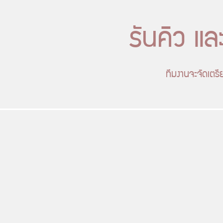
รันคิว แ
ทีมงานจะจัดเตรีย