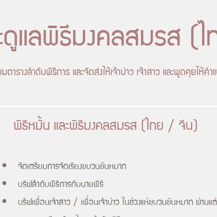
ละดูแลพิธีมงคลสมรส (ไ
มตารางลำดับพิธีการ และจัดส่งให้เจ้าบ่าว เจ้าสาว และพูดคุยให้คำ
พิธีหมั้น และพิธีมงคลสมรส (ไทย / จีน)
จัดเตรียมการจัดเรียงขบวนขันหมาก
บรีฟลำดับพิธีการกับนายพิธี
บรีฟเพื่อนเจ้าสาว / เพื่อนเจ้าบ่าว ในช่วงแห่ขบวนขันหมาก
ผ่านแต