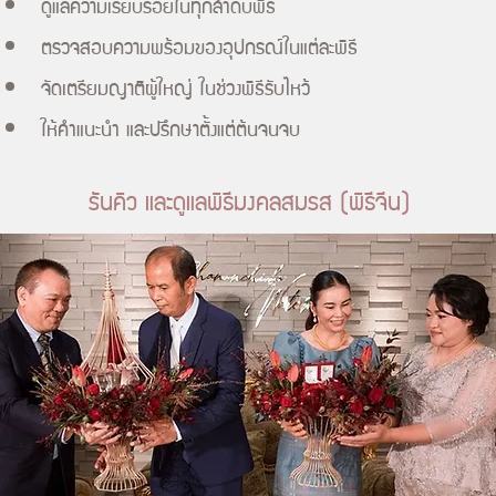
ดูแลความเรียบร้อยในทุกลำดับพิธี
ตรวจสอบความพร้อมของอุปกรณ์ในแต่ละพิธี
จัดเตรียมญาติผู้ใหญ่ ในช่วงพิธีรับไหว้
ให้คำแนะนำ และปรึกษาตั้งแต่ต้นจนจบ
รันคิว และดูแลพิธีมงคลสมรส (พิธีจีน)