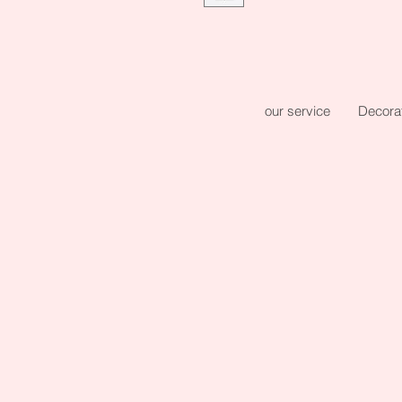
our service
Decora