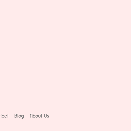
tact
Blog
About Us