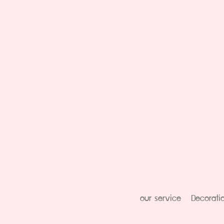
our service
Decorati