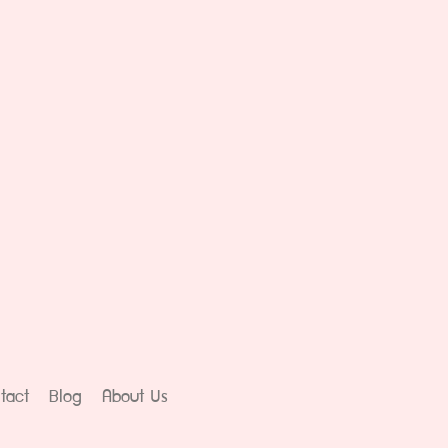
tact
Blog
About Us