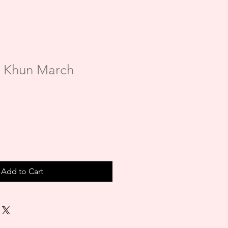
 Khun March
Add to Cart