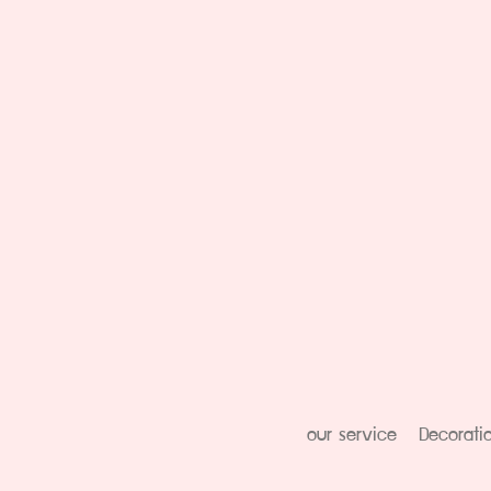
our service
Decorati