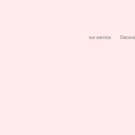
our service
Decora