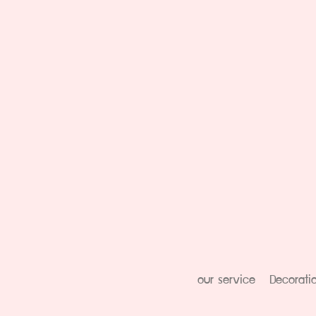
our service
Decorati