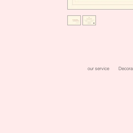
our service
Decora