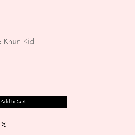
 Khun Kid
Add to Cart