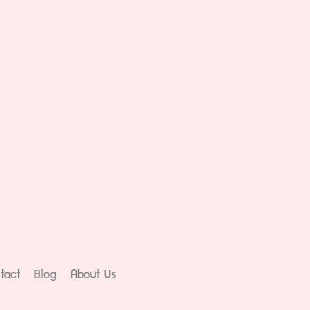
tact
Blog
About Us