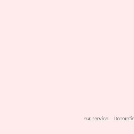
our service
Decorati