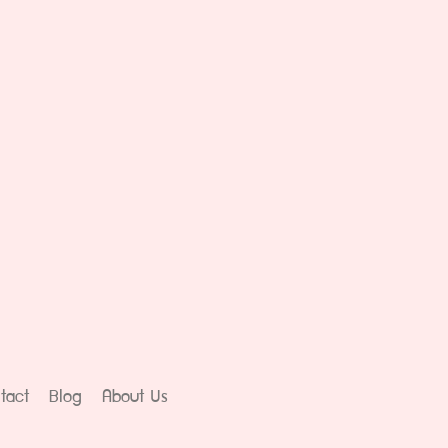
tact
Blog
About Us