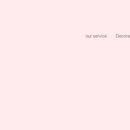
our service
Decora