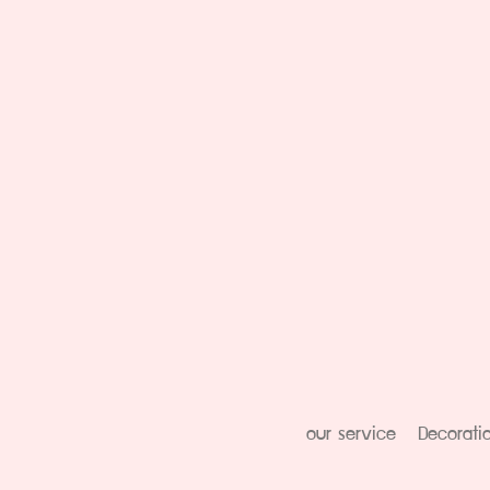
our service
Decorati