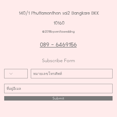
140/1 Phuttamonthon sai2 Bangkare BKK
10160
@2018byvenitawedding
089 - 6469156
Subscribe Form
Submit