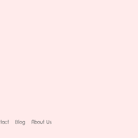
tact
Blog
About Us