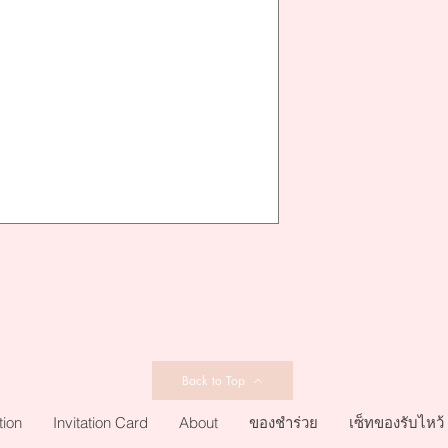
Back to Top
tion
Invitation Card
About
ของชำร่วย
เซ็ทของรับไหว้