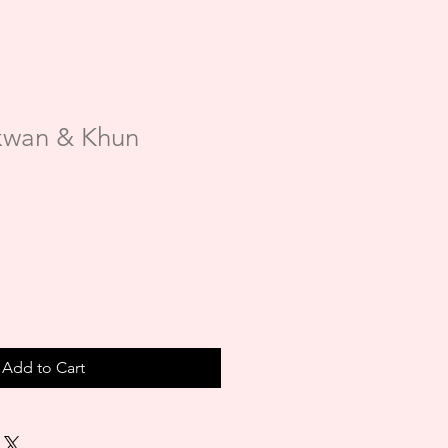
kwan & Khun
Add to Cart