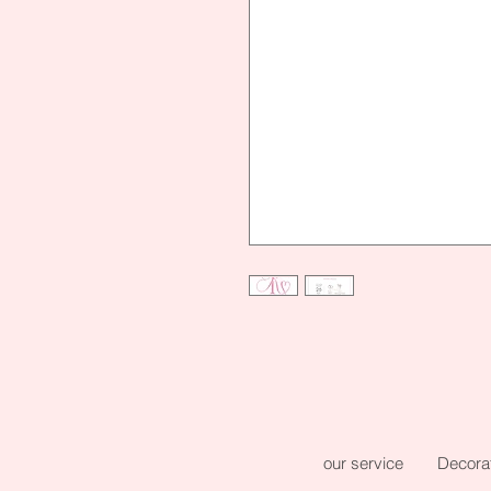
our service
Decora