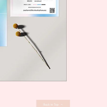
Back to Top