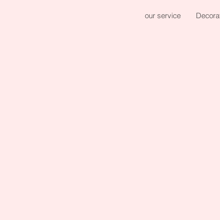
our service
Decora