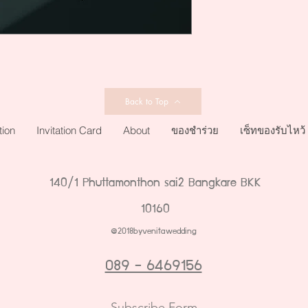
Back to Top
tion
Invitation Card
About
ของชำร่วย
เซ็ทของรับไหว้
140/1 Phuttamonthon sai2 Bangkare BKK
10160
@2018byvenitawedding
089 - 6469156
Subscribe Form