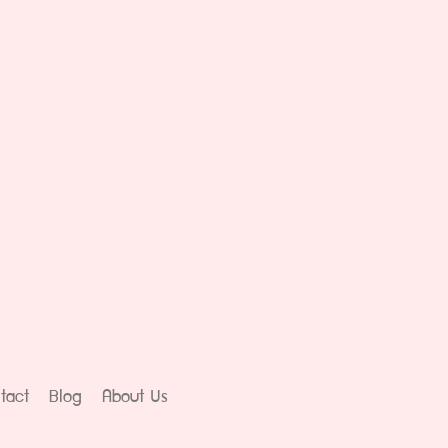
tact
Blog
About Us